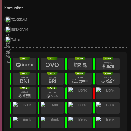
Komunitas
TELEGRAM
INSTAGRAM
Twitter