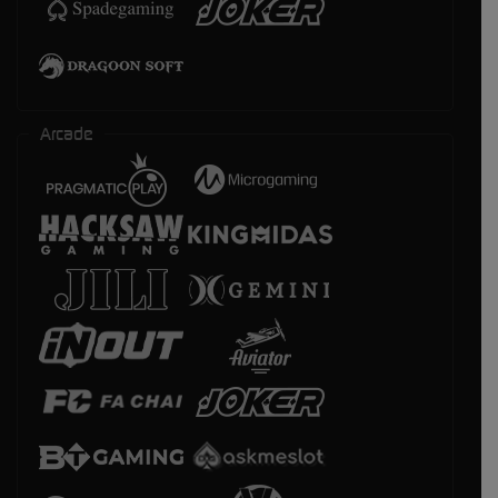
Arcade