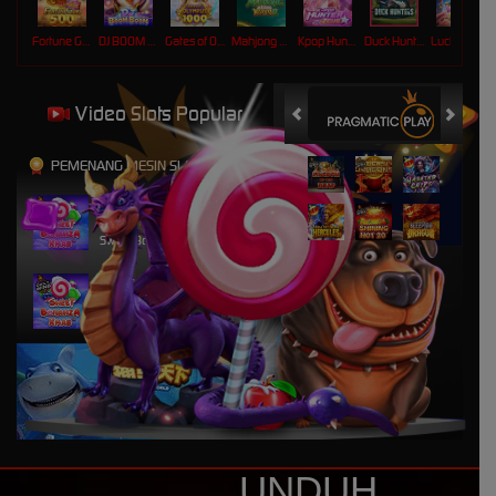
Fortune Gems 500
DJ BOOM BOOM
Gates of Olympus 1000
Mahjong Ways 2
Kpop Hunter Zeus
Duck Hunters
Lucky Neko
Video Slots Popular
PEMENANG MESIN SLOT
achmad****a
IDR
8,212,500.00
Sweet Bonanza Xmas
achmad****a
IDR
6,535,000.00
Sweet Bonanza Xmas
achmad****a
IDR
5,415,000.00
Sweet Bonanza Xmas
dobl****3
IDR
5,208,000.00
Sweet Bonanza
UNDUH