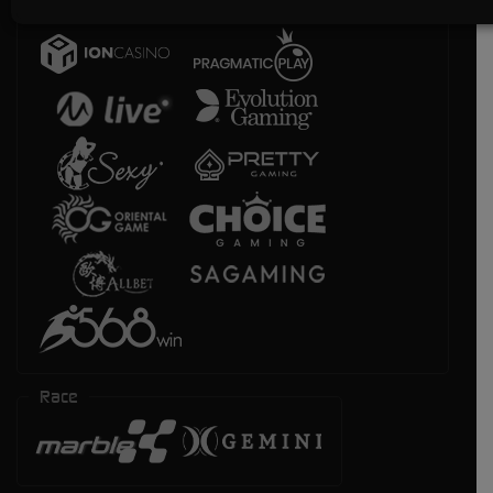
Live Casino
Race