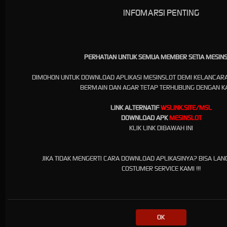
INFOMARSI PENTING
PERHATIAN UNTUK SEMUA MEMBER SETIA MESIN
DIMOHON UNTUK DOWNLOAD APLIKASI MESINSLOT DEMI KELANCAR
BERMAIN DAN AGAR TETAP TERHUBUNG DENGAN KAM
LINK ALTERNATIF
WSLINK.SITE/MSL
DOWNLOAD APK
MESINSLOT
KLIK LINK DIBAWAH INI
JIKA TIDAK MENGERTI CARA DOWNLOAD APLIKASINYA? BISA LAN
COSTUMER SERVICE KAMI !!!
OK