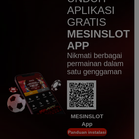
achmad****a
APLIKASI
IDR
4,835,000.00
Sweet Bonanza Xmas
GRATIS
dobl****3
MESINSLOT
IDR
4,260,000.00
Sweet Bonanza
APP
achmad****a
Nikmati berbagai
IDR
4,206,000.00
Sweet Bonanza Xmas
permainan dalam
satu genggaman
dobl****3
IDR
4,113,600.00
Bonanza Gold
dobl****3
IDR
3,508,120.00
Sweet Bonanza
MESINSLOT
achmad****a
IDR
3,444,000.00
App
Sweet Bonanza Xmas
Panduan instalasi