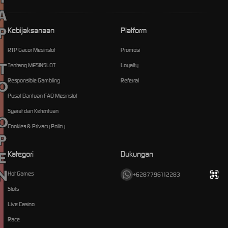
TO OPEN
Kebijaksanaan
Platform
RTP Gacor Mesinslot
Promosi
Tentang MESINSLOT
Loyalty
Responsible Gambling
Referral
Pusat Bantuan FAQ Mesinslot
Syarat dan Ketentuan
Cookies & Privacy Policy
Kategori
Dukungan
Hot Games
+6287796112283
Slots
Live Casino
Race