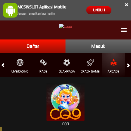
×
MESINSLOT Aplikasi Mobile
UNDUH
Jangan tampilkan lagi hari ini
Daftar
Masuk
S
LIVE CASINO
RACE
OLAHRAGA
CRASH GAME
ARCADE
CQ9