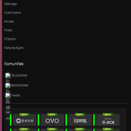
Olahraga
Crash Game
Arcade
Poker
E-Sports
Sabung Ayam
Komunitas
TELEGRAM
INSTAGRAM
Twitter