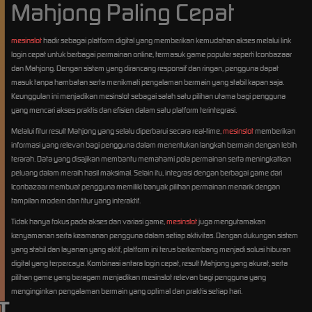
Mahjong Paling Cepat
mesinslot
hadir sebagai platform digital yang memberikan kemudahan akses melalui link
login cepat untuk berbagai permainan online, termasuk game populer seperti Iconbazaar
dan Mahjong. Dengan sistem yang dirancang responsif dan ringan, pengguna dapat
masuk tanpa hambatan serta menikmati pengalaman bermain yang stabil kapan saja.
Keunggulan ini menjadikan mesinslot sebagai salah satu pilihan utama bagi pengguna
yang mencari akses praktis dan efisien dalam satu platform terintegrasi.
Melalui fitur result Mahjong yang selalu diperbarui secara real-time,
mesinslot
memberikan
informasi yang relevan bagi pengguna dalam menentukan langkah bermain dengan lebih
terarah. Data yang disajikan membantu memahami pola permainan serta meningkatkan
peluang dalam meraih hasil maksimal. Selain itu, integrasi dengan berbagai game dari
Iconbazaar membuat pengguna memiliki banyak pilihan permainan menarik dengan
tampilan modern dan fitur yang interaktif.
Tidak hanya fokus pada akses dan variasi game,
mesinslot
juga mengutamakan
kenyamanan serta keamanan pengguna dalam setiap aktivitas. Dengan dukungan sistem
yang stabil dan layanan yang aktif, platform ini terus berkembang menjadi solusi hiburan
digital yang terpercaya. Kombinasi antara login cepat, result Mahjong yang akurat, serta
pilihan game yang beragam menjadikan mesinslot relevan bagi pengguna yang
menginginkan pengalaman bermain yang optimal dan praktis setiap hari.