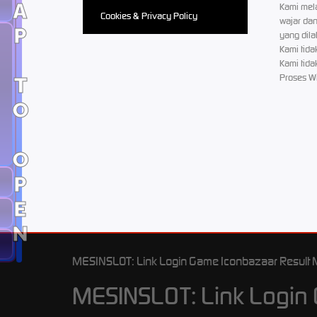
Kami mela
Cookies & Privacy Policy
wajar dan
yang dila
Kami tida
Kami tida
Proses Wi
MESINSLOT: Link Login Game Iconbazaar Result 
MESINSLOT: Link Login 