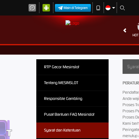
Main di Telegram
HOT
Syara
RTP Gacor Mesinslot
Tentang MESINSLOT
PERATUR
Pendaftar
Responsible Gambling
Anda waji
Proses Tr
Proses Pe
Pusat Bantuan FAQ Mesinslot
Proses De
Kami ber
Peringata
Syarat dan Ketentuan
menutup a