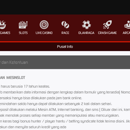
 GAMES
SLOTS
LIVE CASINO
RACE
OLAHRAGA
CRASH GAME
ARC
Pusat Info
t dan Ketentuan
AN MESINSLOT
 harus berusia 17 tahun keatas.
b memberikan data informasi dengan lengkap dalam formulir yang tersedia( Nom
ansaksi hanya bisa dilakukan pada jam bank online.
mindahan saldo hanya dapat dilakukan sebanyak 2 kali dalam sehari.
posit dilakukan melalui Mesin ATM, Internet banking, dan sms ( Diluar dari ini, k
hak menolak proses setiap member yang memanipulasi atau mencurigakan.
n keras bagi bonus hunter / player hantu / betting syndicate tidak terima disini. J
kun dan menyita seluruh kredit yang ada