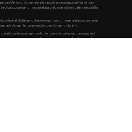
zaar dan Mahjong. Dengan sistem yang dirancang responsif dan ringan,
bagi pengguna yang mencari akses praktis dan efisien dalam satu platform
lebih terarah. Data yang disajikan membantu memahami pola permainan
enarik dengan tampilan modern dan fitur yang interaktif.
abil dan layanan yang aktif, platform ini terus berkembang menjadi
ngguna yang menginginkan pengalaman bermain yang optimal dan praktis
Komunitas
6112283
TELEGRAM
INSTAGRAM
Twitter