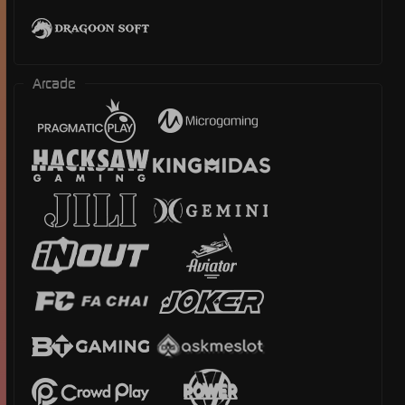
Arcade