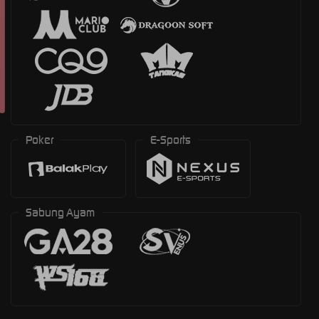
Poker
E-Sports
Sabung Ayam