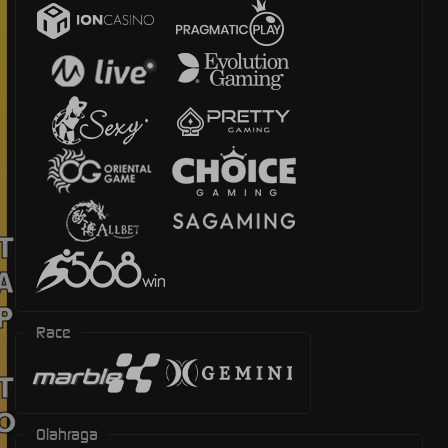
TO OPEN
Race
Olahraga