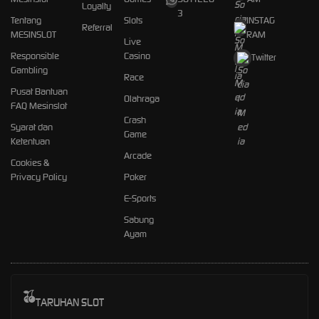
Loyalty
3
Tentang
Slots
INSTAG
Referral
MESINSLOT
RAM
Live
Responsible
Casino
Twitter
Gambling
Race
Pusat Bantuan
Olahraga
FAQ Mesinslot
Crash
Syarat dan
Game
Ketentuan
Arcade
Cookies &
Privacy Policy
Poker
E-Sports
Sabung
Ayam
TARUHAN SLOT