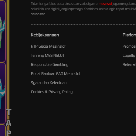
Tidak hanya fokus pada akses dan variasi game,
mesinslot
juga mengutamaka
solusi hiburan digital yang terpercaya. Kombinasi antara login cepat, re
setiap hari.
Kebijaksanaan
Platfo
RTP Gacor Mesinslot
Promos
Tentang MESINSLOT
Loyalty
Responsible Gambling
Referral
Pusat Bantuan FAQ Mesinslot
Syarat dan Ketentuan
Cookies & Privacy Policy