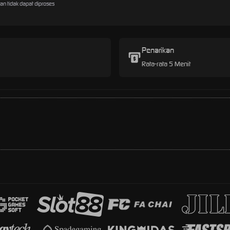
an tidak dapat diproses
Penarikan
Rata-rata 5 Menit