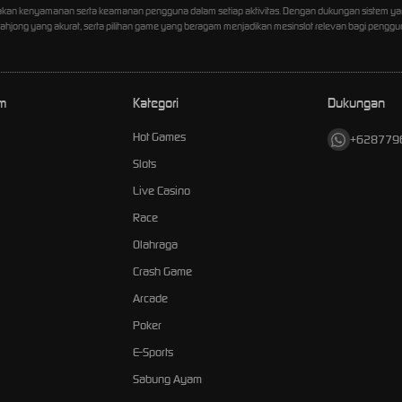
n kenyamanan serta keamanan pengguna dalam setiap aktivitas. Dengan dukungan sistem yang st
sult Mahjong yang akurat, serta pilihan game yang beragam menjadikan mesinslot relevan bagi pe
rm
Kategori
Dukungan
i
Hot Games
+628779
Slots
Live Casino
Race
Olahraga
Crash Game
Arcade
Poker
E-Sports
Sabung Ayam