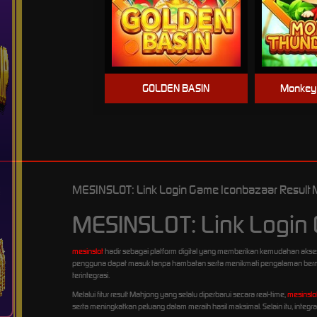
GOLDEN BASIN
Monkey 
MESINSLOT: Link Login Game Iconbazaar Result 
MESINSLOT: Link Login 
mesinslot
hadir sebagai platform digital yang memberikan kemudahan akses 
pengguna dapat masuk tanpa hambatan serta menikmati pengalaman bermain 
terintegrasi.
Melalui fitur result Mahjong yang selalu diperbarui secara real-time,
mesinslo
serta meningkatkan peluang dalam meraih hasil maksimal. Selain itu, inte