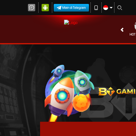
Main di Telegram
HOT