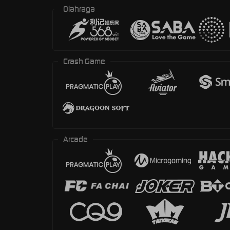
Olahraga
Crash Game
Arcade