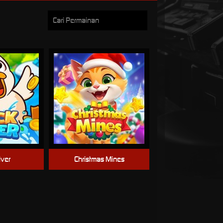
iver
Christmas Mines