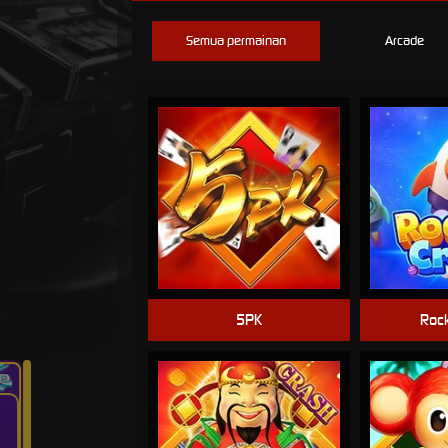
Semua permainan
Arcade
5PK
Rock