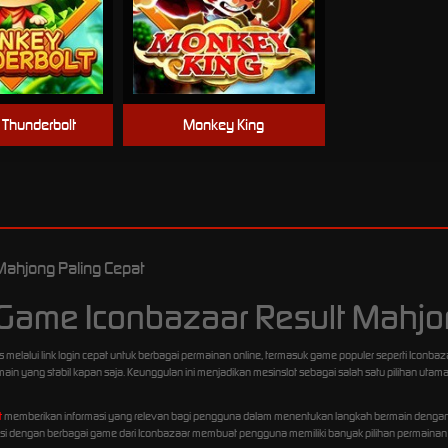
Thunderbolt
Monkey King
Mahjong Paling Cepat
Game Iconbazaar Result Mahjo
melalui link login cepat untuk berbagai permainan online, termasuk game populer seperti Iconba
yang stabil kapan saja. Keunggulan ini menjadikan mesinslot sebagai salah satu pilihan utama 
t
memberikan informasi yang relevan bagi pengguna dalam menentukan langkah bermain dengan 
grasi dengan berbagai game dari Iconbazaar membuat pengguna memiliki banyak pilihan permainan m