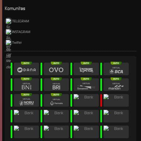
Komunitas
TELEGRAM
INSTAGRAM
Twitter